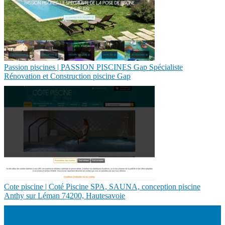
Passion piscines | PASSION PISCINES Gap Spécialiste
Rénovation et Construction piscine Gap
Cote piscine | Coté Piscine SPA, SAUNA, conception piscine
Anthy sur Léman 74200, Hautesavoie