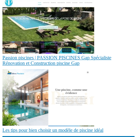
Passion piscines | PASSION PISCINES Gap Spécialiste
Rénovation et Construction piscine Gap
Les tips pour bien choisir un modèle de piscine idéal