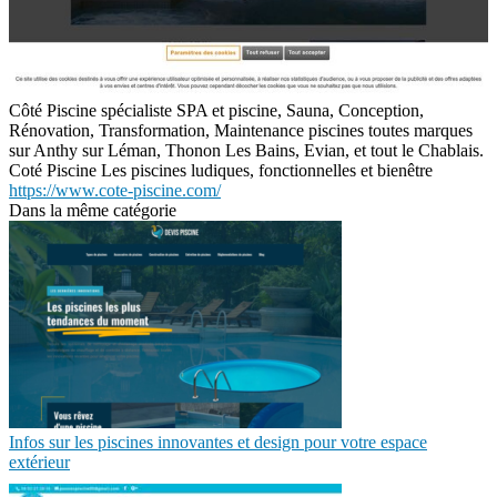
Côté Piscine spécialiste SPA et piscine, Sauna, Conception,
Rénovation, Transformation, Maintenance piscines toutes marques
sur Anthy sur Léman, Thonon Les Bains, Evian, et tout le Chablais.
Coté Piscine Les piscines ludiques, fonctionnelles et bienêtre
https://www.cote-piscine.com/
Dans la même catégorie
Infos sur les piscines innovantes et design pour votre espace
extérieur