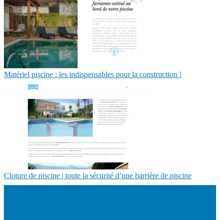
Matériel piscine : les indispensables pour la construction !
Cloture de piscine | toute la sécurité d’une barrière de piscine