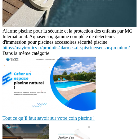
Alarme piscine pour la sécurité et la protection des enfants par MG
International. Aquasensor, gamme complète de détecteurs
d'immersion pour piscines accessoires sécurité piscine
https://maytronics.fr/produits/alarmes-de-piscine/sensor-premium/
Dans la même catégorie
Tout ce qu’il faut savoir sur votre coin piscine !